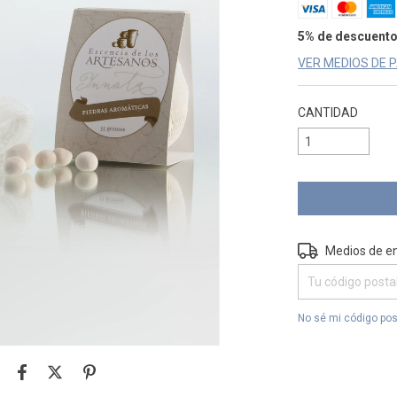
5% de descuent
VER MEDIOS DE 
CANTIDAD
Entregas para el 
Medios de e
No sé mi código pos