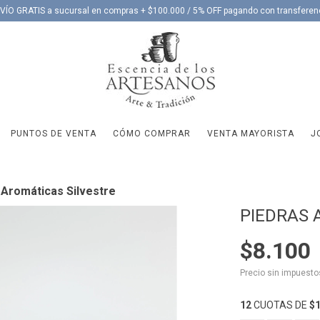
VÍO GRATIS a sucursal en compras + $100.000 / 5% OFF pagando con transferen
PUNTOS DE VENTA
CÓMO COMPRAR
VENTA MAYORISTA
J
 Aromáticas Silvestre
PIEDRAS 
$8.100
Precio sin impuest
12
CUOTAS DE
$1