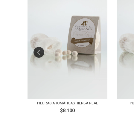
ZMÍN
PI
PIEDRAS AROMÁTICAS HIERBA REAL
$8.100