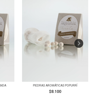
ANDA
PI
PIEDRAS AROMÁTICAS POPURRÍ
$8.100