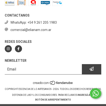
CONTACTANOS
WhatsApp: +54 9 261 205 1983
comercial@elianam.com.ar
REDES SOCIALES
NEWSLETTER
COPYRIGHT ESCENCIA DE LO ARTESANOS - 2026. TODOS LOS DERECHOS RESERVADOS.
DEFENSA DE LAS Y LOS CONSUMIDORES. PARA RECLAMOS
INGRESÁ ACÁ.
BOTÓN DE ARREPENTIMIENTO