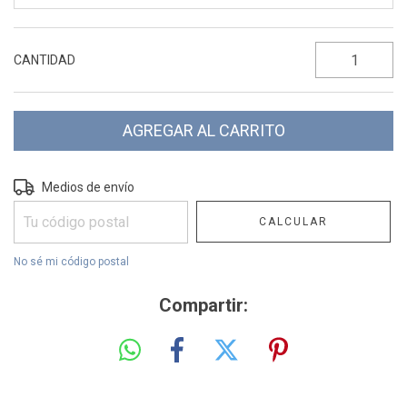
CANTIDAD
Entregas para el CP:
CAMBIAR CP
Medios de envío
CALCULAR
No sé mi código postal
Compartir: