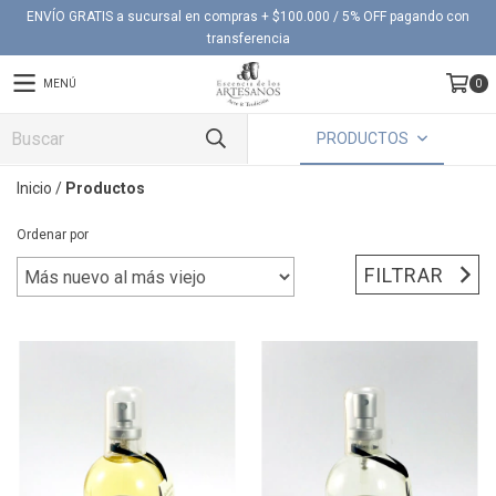
ENVÍO GRATIS a sucursal en compras + $100.000 / 5% OFF pagando con
transferencia
MENÚ
0
PRODUCTOS
Inicio
/
Productos
Ordenar por
FILTRAR