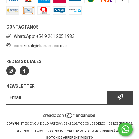
CONTACTANOS
WhatsApp: +54 9 261 205 1983
comercial@elianam.com.ar
REDES SOCIALES
NEWSLETTER
COPYRIGHT ESCENCIA DE LO ARTESANOS - 2026. TODOS LOS DERECHOS RESERVADOS.
DEFENSA DE LAS Y LOS CONSUMIDORES. PARA RECLAMOS
INGRESÁ ACÁ.
BOTÓN DE ARREPENTIMIENTO