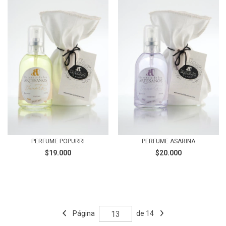
PERFUME POPURRÍ
PERFUME ASARINA
$19.000
$20.000
Página
de 14