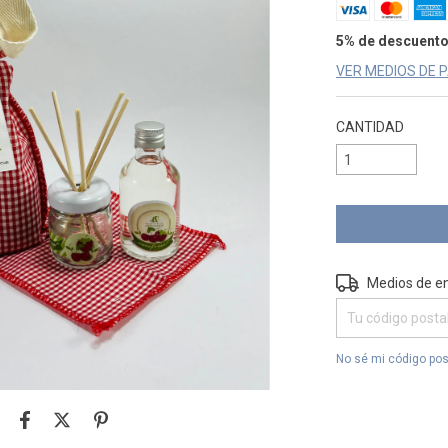
5% de descuent
VER MEDIOS DE 
CANTIDAD
Entregas para el 
Medios de e
No sé mi código pos