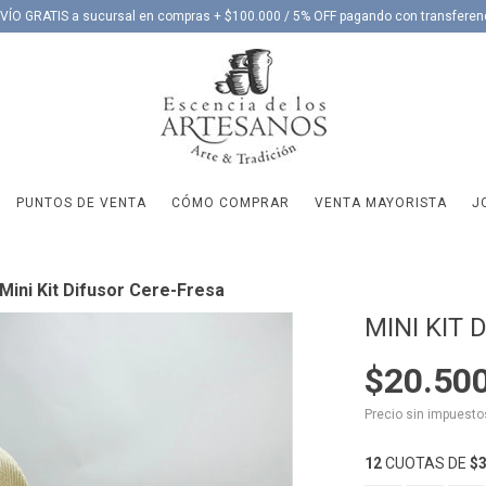
VÍO GRATIS a sucursal en compras + $100.000 / 5% OFF pagando con transferen
PUNTOS DE VENTA
CÓMO COMPRAR
VENTA MAYORISTA
J
Mini Kit Difusor Cere-Fresa
MINI KIT
$20.50
Precio sin impuest
12
CUOTAS DE
$3