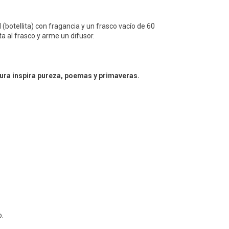
(botellita) con fragancia y un frasco vacío de 60
ita al frasco y arme un difusor.
cura inspira pureza, poemas y primaveras.
o.