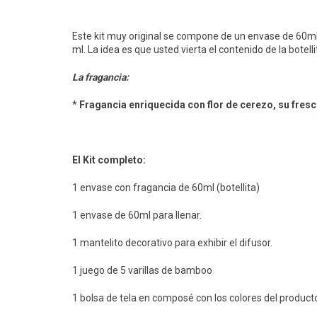
Este kit muy original se compone de un envase de 60ml 
ml. La idea es que usted vierta el contenido de la botell
La fragancia:
*
Fragancia enriquecida con flor de cerezo, su fres
El Kit completo:
1 envase con fragancia de 60ml (botellita)
1 envase de 60ml para llenar.
1 mantelito decorativo para exhibir el difusor.
1 juego de 5 varillas de bamboo
1 bolsa de tela en composé con los colores del product