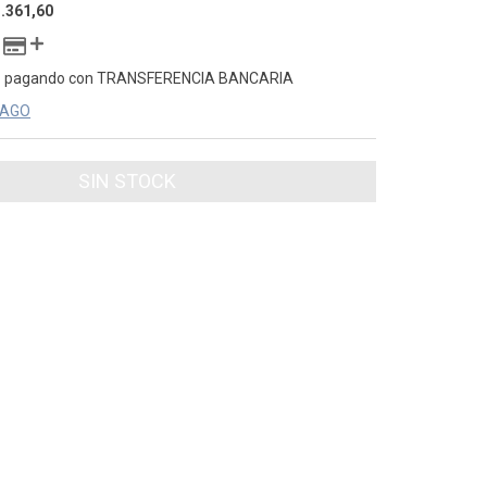
.361,60
o
pagando con TRANSFERENCIA BANCARIA
PAGO