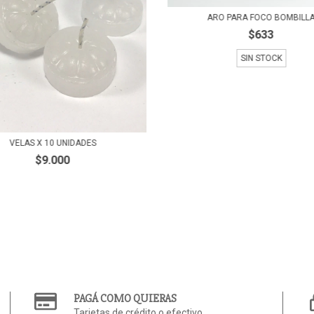
ARO PARA FOCO BOMBILL
$633
SIN STOCK
VELAS X 10 UNIDADES
$9.000
PAGÁ COMO QUIERAS
Tarjetas de crédito o efectivo