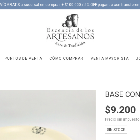
VÍO GRATIS a sucursal en compras + $100.000 / 5% OFF pagando con transferen
PUNTOS DE VENTA
CÓMO COMPRAR
VENTA MAYORISTA
J
BASE CO
$9.200
Precio sin impuest
SIN STOCK