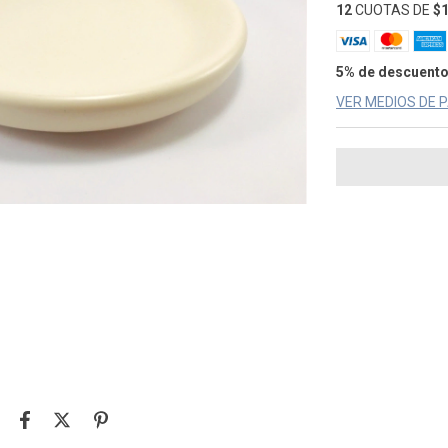
12
CUOTAS DE
$1
5% de descuent
VER MEDIOS DE 