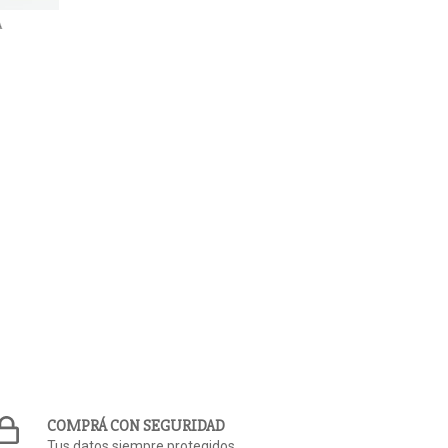
A
COMPRÁ CON SEGURIDAD
Tus datos siempre protegidos