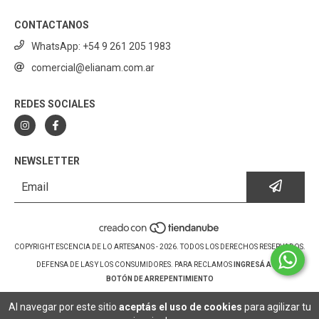
CONTACTANOS
WhatsApp: +54 9 261 205 1983
comercial@elianam.com.ar
REDES SOCIALES
NEWSLETTER
COPYRIGHT ESCENCIA DE LO ARTESANOS - 2026. TODOS LOS DERECHOS RESERVADOS.
DEFENSA DE LAS Y LOS CONSUMIDORES. PARA RECLAMOS
INGRESÁ ACÁ.
BOTÓN DE ARREPENTIMIENTO
Al navegar por este sitio
aceptás el uso de cookies
para agilizar tu