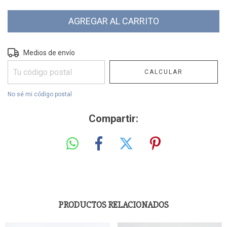
Entregas para el CP:
CAMBIAR CP
Medios de envío
CALCULAR
No sé mi código postal
Compartir:
PRODUCTOS RELACIONADOS